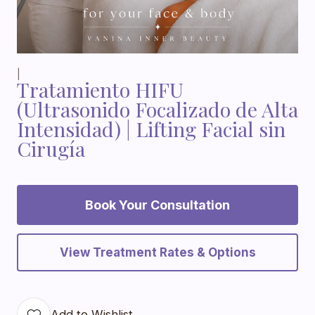
|
Tratamiento HIFU
(Ultrasonido Focalizado de Alta
Intensidad) | Lifting Facial sin
Cirugía
Book Your Consultation
View Treatment Rates & Options
Add to Wishlist