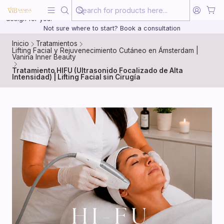
Beauty, treated with the same care as your health
20 years of medical experience behind every treatment plan we
design for you.
Not sure where to start? Book a consultation
Inicio
Tratamientos
Lifting Facial y Rejuvenecimiento Cutáneo en Ámsterdam |
Vanina Inner Beauty
Tratamiento HIFU (Ultrasonido Focalizado de Alta
Intensidad) | Lifting Facial sin Cirugía